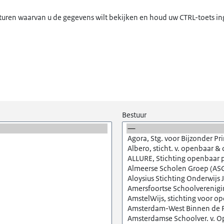
f besturen waarvan u de gegevens wilt bekijken en houd uw CTRL-toets
Bestuur