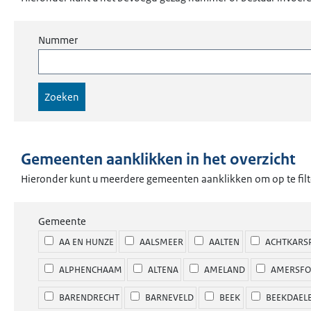
Nummer
Gemeenten aanklikken in het overzicht
Hieronder kunt u meerdere gemeenten aanklikken om op te filt
Gemeente
AA EN HUNZE
AALSMEER
AALTEN
ACHTKARS
ALPHENCHAAM
ALTENA
AMELAND
AMERSFO
BARENDRECHT
BARNEVELD
BEEK
BEEKDAEL