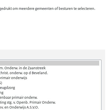
 ingedrukt om meerdere gemeenten of besturen te selecteren.