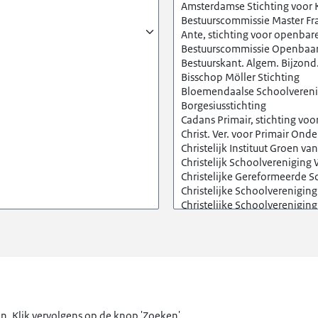
. Klik vervolgens op de knop 'Zoeken'.