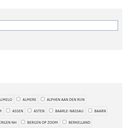
LMELO
ALMERE
ALPHEN AAN DEN RIJN
M
ASSEN
ASTEN
BAARLE-NASSAU
BAARN
ERGEN NH
BERGEN OP ZOOM
BERKELLAND