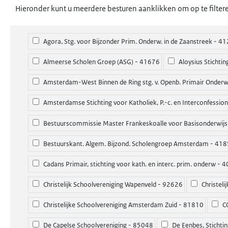
Hieronder kunt u meerdere besturen aanklikken om op te filter
Agora, Stg. voor Bijzonder Prim. Onderw. in de Zaanstreek - 4
Almeerse Scholen Groep (ASG) - 41676
Aloysius Stichti
Amsterdam-West Binnen de Ring stg. v. Openb. Primair Onderw
Amsterdamse Stichting voor Katholiek, P.-c. en Interconfessio
Bestuurscommissie Master Frankeskoalle voor Basisonderwij
Bestuurskant. Algem. Bijzond. Scholengroep Amsterdam - 41
Cadans Primair, stichting voor kath. en interc. prim. onderw - 
Christelijk Schoolvereniging Wapenveld - 92626
Christeli
Christelijke Schoolvereniging Amsterdam Zuid - 81810
C
De Capelse Schoolvereniging - 85048
De Eenbes, Stichtin