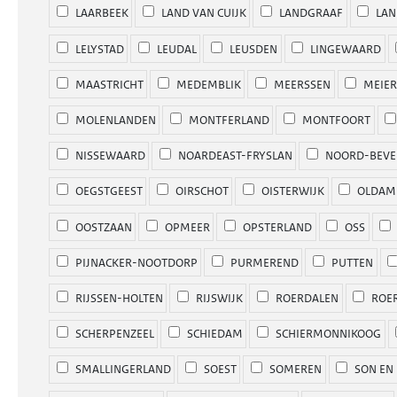
LAARBEEK
LAND VAN CUIJK
LANDGRAAF
LAN
LELYSTAD
LEUDAL
LEUSDEN
LINGEWAARD
MAASTRICHT
MEDEMBLIK
MEERSSEN
MEIER
MOLENLANDEN
MONTFERLAND
MONTFOORT
NISSEWAARD
NOARDEAST-FRYSLAN
NOORD-BEVE
OEGSTGEEST
OIRSCHOT
OISTERWIJK
OLDAM
OOSTZAAN
OPMEER
OPSTERLAND
OSS
PIJNACKER-NOOTDORP
PURMEREND
PUTTEN
RIJSSEN-HOLTEN
RIJSWIJK
ROERDALEN
ROE
SCHERPENZEEL
SCHIEDAM
SCHIERMONNIKOOG
SMALLINGERLAND
SOEST
SOMEREN
SON EN