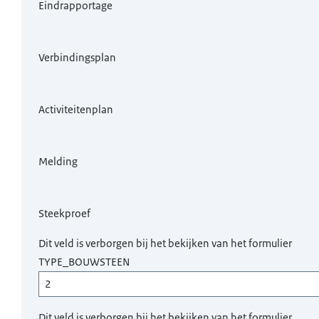
Eindrapportage
Verbindingsplan
Activiteitenplan
Melding
Steekproef
Dit veld is verborgen bij het bekijken van het formulier
TYPE_BOUWSTEEN
Dit veld is verborgen bij het bekijken van het formulier