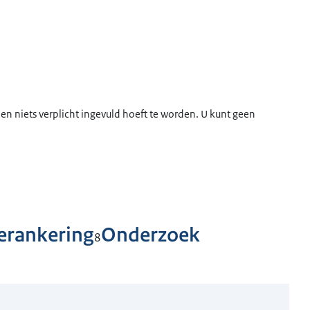
en niets verplicht ingevuld hoeft te worden. U kunt geen
erankering
Onderzoek
8