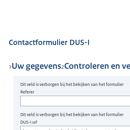
Contactformulier DUS-I
Uw gegevens
Controleren en v
1
2
Dit veld is verborgen bij het bekijken van het formulier
Referer
Dit veld is verborgen bij het bekijken van het formulier
DUS-I url