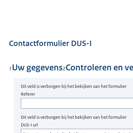
Contactformulier DUS-I
Uw gegevens
Controleren en v
1
2
Dit veld is verborgen bij het bekijken van het formulier
Referer
Dit veld is verborgen bij het bekijken van het formulier
DUS-I url